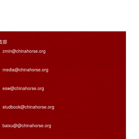
支部
in@chinahorse.org
dia@chinahorse.org
w@chinahorse.org
udbook@chinahorse.org
ixu@@chinahorse.org