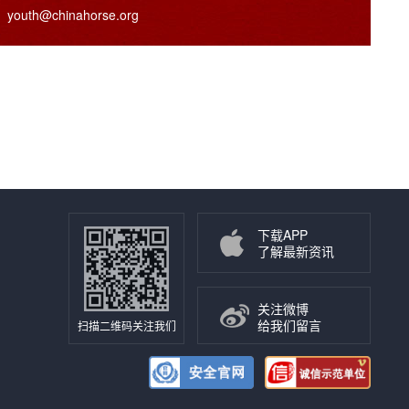
uth@chinahorse.org
下载APP
了解最新资讯
关注微博
给我们留言
扫描二维码关注我们