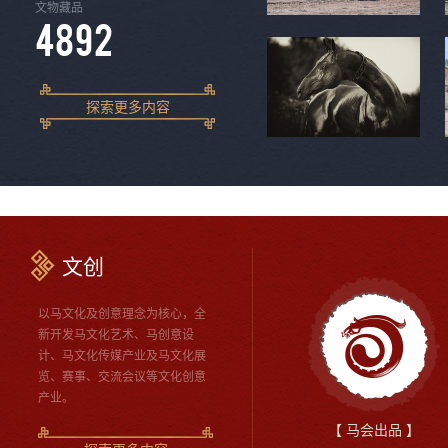
文物藏品
4892
探索更多内容
文创
以马文化及创意理念为核心，全
新开发马文化艺术、马创意设
计、马文化传媒产业及马文化展
览、赛事、交流会议等文化创意
产业。
【 马会出品 】