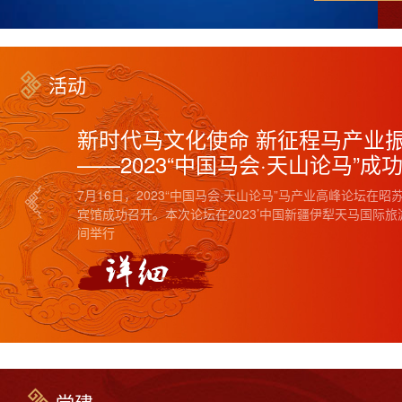
活动
新时代马文化使命 新征程马产业
——2023“中国马会·天山论马”成
7月16日，2023“中国马会·天山论马”马产业高峰论坛在昭
宾馆成功召开。本次论坛在2023’中国新疆伊犁天马国际旅
间举行