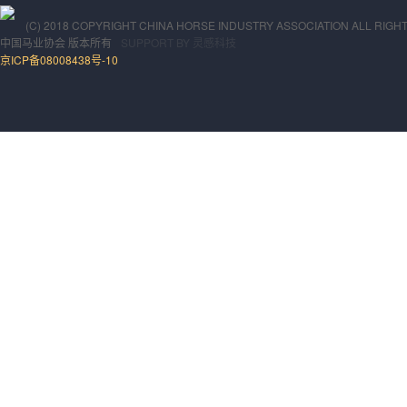
(C) 2018 COPYRIGHT CHINA HORSE INDUSTRY ASSOCIATION ALL RIGH
中国马业协会
版本所有
SUPPORT BY
灵感科技
京ICP备08008438号-10