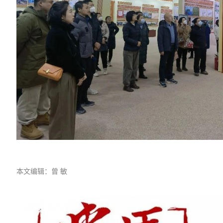
本文编辑：
曾
敏