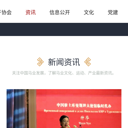
于协会
资讯
信息公开
文化
党建
新闻资讯
关注中国马业发展，了解马业文化、运动、产业最新资讯。