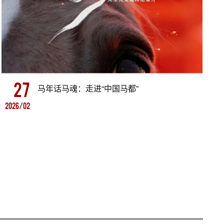
27
马年话马魂：走进“中国马都”
2026/02