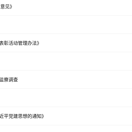
的意见》
表彰活动管理办法》
！
监察调查
近平党建思想的通知》